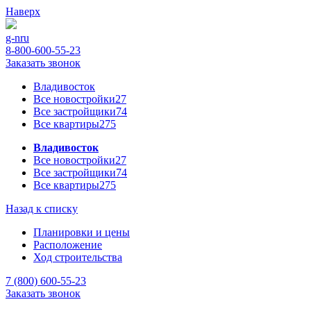
Наверх
g-n
ru
8-800-600-55-23
Заказать звонок
Владивосток
Все новостройки
27
Все застройщики
74
Все квартиры
275
Владивосток
Все новостройки
27
Все застройщики
74
Все квартиры
275
Назад к списку
Планировки и цены
Расположение
Ход строительства
7 (800) 600-55-23
Заказать звонок