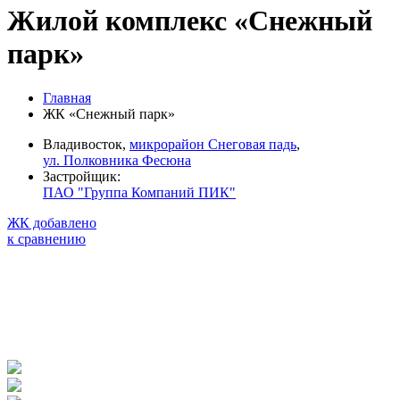
Жилой комплекс «Снежный
парк»
Главная
ЖК «Снежный парк»
Владивосток,
микрорайон Снеговая падь
,
ул. Полковника Фесюна
Застройщик:
ПАО "Группа Компаний ПИК"
ЖК добавлено
к сравнению