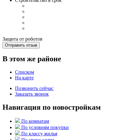
Строительство в срок
Защита от роботов
Отправить отзыв
В этом же районе
Списком
На карте
Позвонить сейчас
Заказать звонок
Навигация по новостройкам
По комнатам
По условиям покупки
По классу жилья
По сроку сдачи