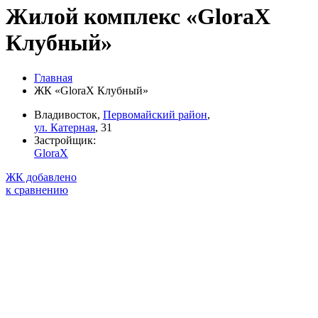
Жилой комплекс «GloraX
Клубный»
Главная
ЖК «GloraX Клубный»
Владивосток,
Первомайский район
,
ул. Катерная
, 31
Застройщик:
GloraX
ЖК добавлено
к сравнению