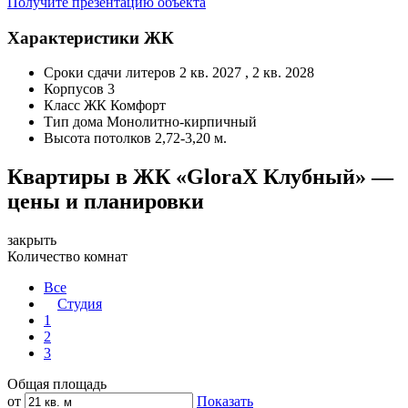
Получите презентацию объекта
Характеристики ЖК
Сроки сдачи литеров
2 кв. 2027 , 2 кв. 2028
Корпусов
3
Класс ЖК
Комфорт
Тип дома
Монолитно-кирпичный
Высота потолков
2,72-3,20 м.
Квартиры в ЖК «GloraX Клубный» —
цены и планировки
закрыть
Количество комнат
Все
Студия
1
2
3
Общая площадь
от
Показать