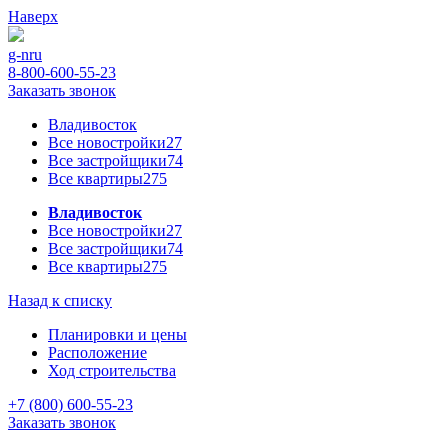
Наверх
g-n
ru
8-800-600-55-23
Заказать звонок
Владивосток
Все новостройки
27
Все застройщики
74
Все квартиры
275
Владивосток
Все новостройки
27
Все застройщики
74
Все квартиры
275
Назад к списку
Планировки и цены
Расположение
Ход строительства
+7 (800) 600-55-23
Заказать звонок