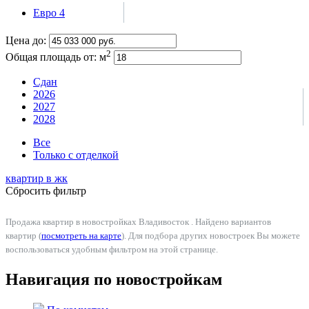
Евро 4
Цена до:
2
Общая площадь от:
м
Сдан
2026
2027
2028
Все
Только с отделкой
квартир в
жк
Сбросить фильтр
Продажа квартир в новостройках Владивосток . Найдено вариантов
квартир (
посмотреть на карте
). Для подбора других новостроек Вы можете
воспользоваться удобным фильтром на этой странице.
Навигация по новостройкам