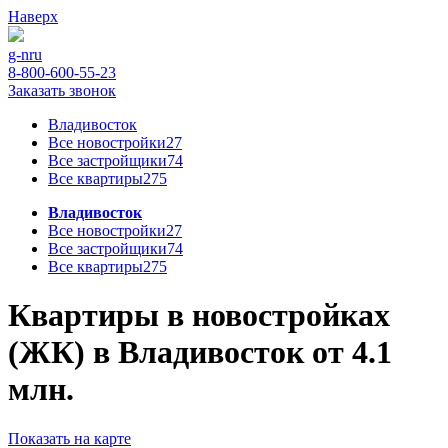
Наверх
g-n
ru
8-800-600-55-23
Заказать звонок
Владивосток
Все новостройки
27
Все застройщики
74
Все квартиры
275
Владивосток
Все новостройки
27
Все застройщики
74
Все квартиры
275
Квартиры в новостройках
(ЖК) в Владивосток от 4.1
млн.
Показать на карте