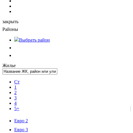
закрыть
Районы
Выбрать
район
Жилье
Ст
1
2
3
4
5+
Евро 2
Евро 3