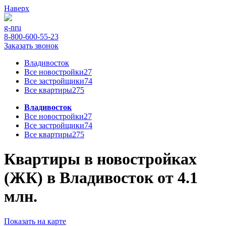
Наверх
g-n
ru
8-800-600-55-23
Заказать звонок
Владивосток
Все новостройки
27
Все застройщики
74
Все квартиры
275
Владивосток
Все новостройки
27
Все застройщики
74
Все квартиры
275
Квартиры в новостройках
(ЖК) в Владивосток от 4.1
млн.
Показать на карте