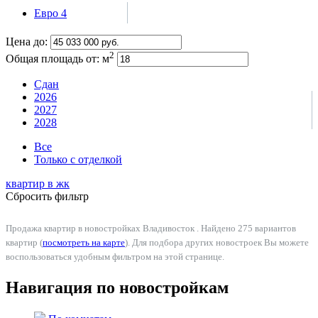
Евро 4
Цена до:
2
Общая площадь от:
м
Сдан
2026
2027
2028
Все
Только с отделкой
квартир в
жк
Сбросить фильтр
Продажа квартир в новостройках Владивосток . Найдено 275 вариантов
квартир (
посмотреть на карте
). Для подбора других новостроек Вы можете
воспользоваться удобным фильтром на этой странице.
Навигация по новостройкам