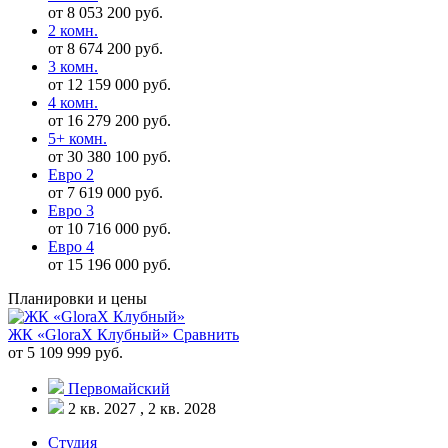
от 8 053 200 руб.
2 комн.
от 8 674 200 руб.
3 комн.
от 12 159 000 руб.
4 комн.
от 16 279 200 руб.
5+ комн.
от 30 380 100 руб.
Евро 2
от 7 619 000 руб.
Евро 3
от 10 716 000 руб.
Евро 4
от 15 196 000 руб.
Планировки и цены
ЖК «GloraX Клубный»
Сравнить
от 5 109 999 руб.
Первомайский
2 кв. 2027 , 2 кв. 2028
Студия