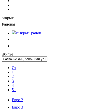
закрыть
Районы
Выбрать
район
Жилье
Ст
1
2
3
4
5+
Евро 2
Евро 3